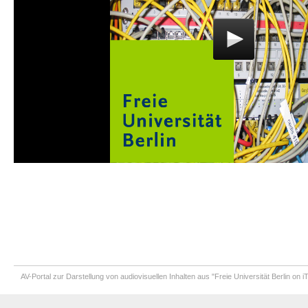
AV-Portal zur Darstellung von audiovisuellen Inhalten aus "Freie Universität Berlin on 