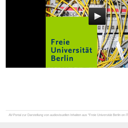
AV-Portal zur Darstellung von audiovisuellen Inhalten aus "Freie Universität Berlin on 